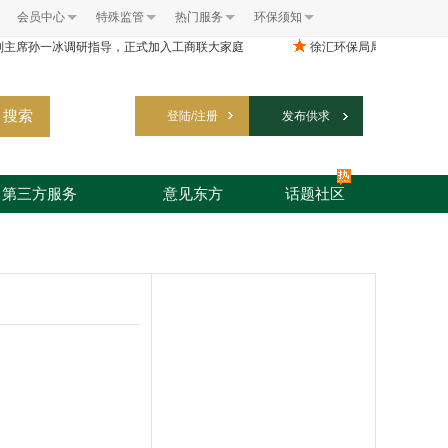
会员中心
特殊监管
热门服务
环保须知
搜索
登陆/注册
发布供求
第三方服务
意见东方
话题社区