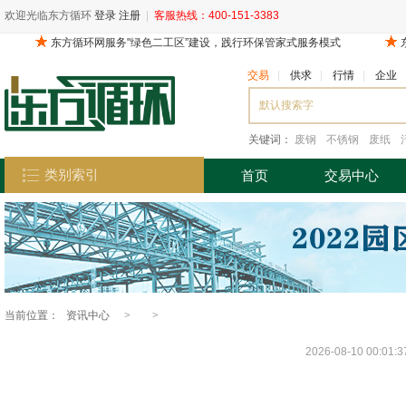
欢迎光临东方循环
登录
注册
|
客服热线：400-151-3383
交易
|
供求
|
行情
|
企业
关键词：
废钢
不锈钢
废纸
类别索引
首页
交易中心
当前位置：
资讯中心
>
>
2026-08-10 00:01: