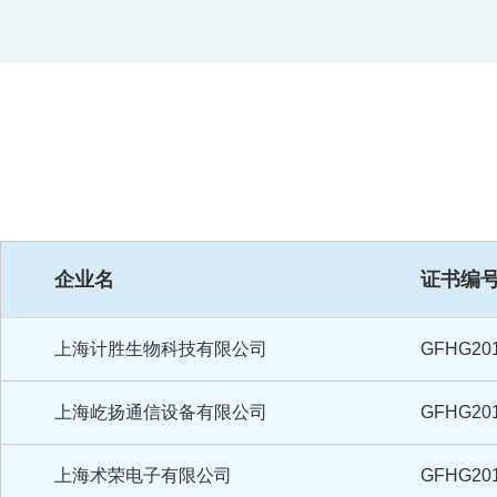
上海核所特种变压器有限公司
GFHG201
上海尚毅自行车有限公司
GFHG201
上海新生活化妆品有限公司
GFHG201
企业名
证书编
上海顿科衡器有限公司
GFHG201
上海计胜生物科技有限公司
GFHG201
上海屹扬通信设备有限公司
GFHG201
上海术荣电子有限公司
GFHG201