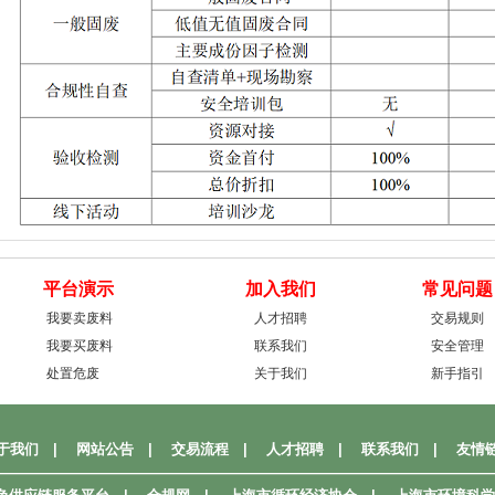
平台演示
加入我们
常见问题
我要卖废料
人才招聘
交易规则
我要买废料
联系我们
安全管理
处置危废
关于我们
新手指引
于我们
|
网站公告
|
交易流程
|
人才招聘
|
联系我们
|
友情
——————————————————————————————————