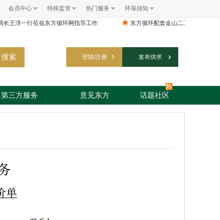
会员中心
特殊监管
热门服务
环保须知
搜索
登陆/注册
发布供求
第三方服务
意见东方
话题社区