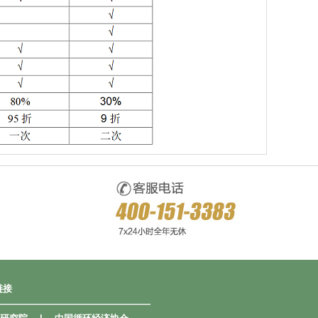
链接
—————————————————