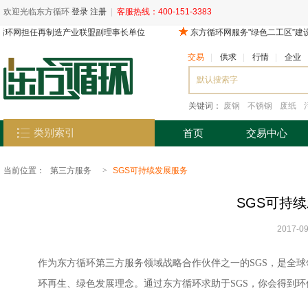
欢迎光临东方循环
登录
注册
|
客服热线：400-151-3383
交易
|
供求
|
行情
|
企业
关键词：
废钢
不锈钢
废纸
类别索引
首页
交易中心
当前位置：
第三方服务
>
SGS可持续发展服务
SGS可持
2017-09
作为东方循环第三方服务领域战略合作伙伴之一的SGS，是全
环再生、绿色发展理念。通过东方循环求助于SGS，你会得到