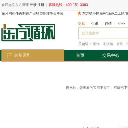
欢迎光临东方循环
登录
注册
|
客服热线：400-151-3383
交易
|
供求
|
行情
|
企业
关键词：
废钢
不锈钢
废纸
类别索引
首页
交易中心
很抱歉，您查看的宝贝不存在，可能已下