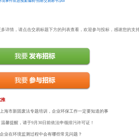
发环境事件应急预案编制-招标交易标书.pdf
：
更多详情，请点击交易标题下方的列表查看，欢迎参与投标，感谢您的支
优推
规]上海市新固废法专题培训，企业环保工作一定要知道的事
] 温馨提醒，请于9月30日前依法申领排污许可证！
]企业在环境监测过程中会有哪些常见问题？