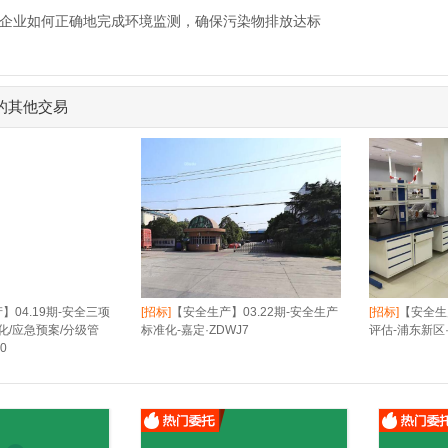
]企业如何正确地完成环境监测，确保污染物排放达标
的其他交易
】04.19期-安全三项
[招标]
【安全生产】03.22期-安全生产
[招标]
【安全生
化/应急预案/分级管
标准化-嘉定·ZDWJ7
评估-浦东新区·
0