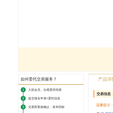
产品详
如何委托交易服务？
1
入驻会员，合规需求排摸
交易信息
2
提交报名申请+委托信息
温馨提示：
3
交易部复核确认，发布招标