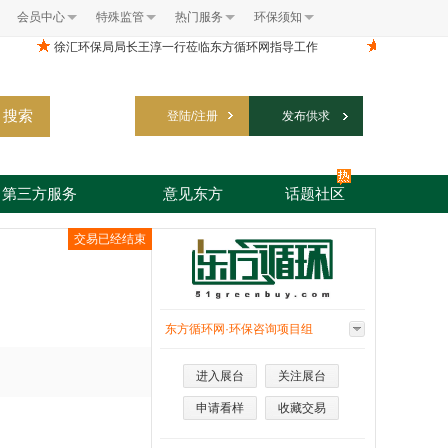
会员中心
特殊监管
热门服务
环保须知
搜索
登陆/注册
发布供求
第三方服务
意见东方
话题社区
交易已经结束
东方循环网·环保咨询项目组
进入展台
关注展台
申请看样
收藏交易