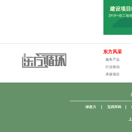
建设项目
[环评+竣工验
东方风采
服务产品
行业推动
承接项目
————————————————
|
|
绿咨力
宝武环科
上