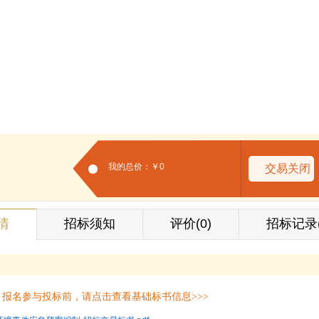
我的总价：￥0
交易关闭
情
招标须知
评价(0)
招标记录
报名参与投标前，请点击查看基础标书信息>>>