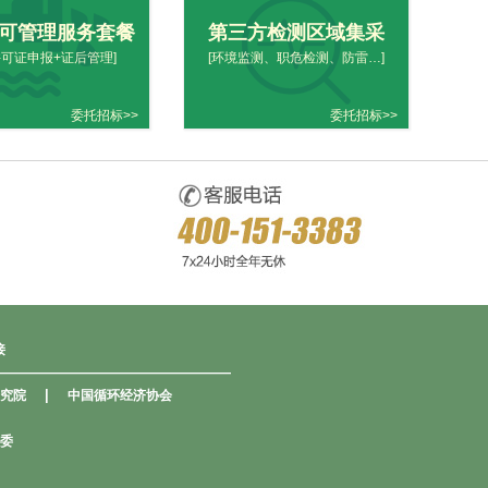
可管理服务套餐
第三方检测区域集采
许可证申报+证后管理]
[环境监测、职危检测、防雷…]
委托招标>>
委托招标>>
接
—————————————————
|
究院
中国循环经济协会
委