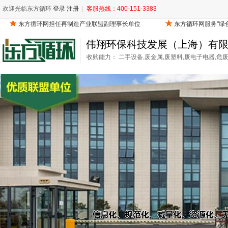
欢迎光临东方循环
登录
注册
|
客服热线：400-151-3383
伟翔环保科技发展（上海）有
收购能力： 二手设备,废金属,废塑料,废电子电器,危