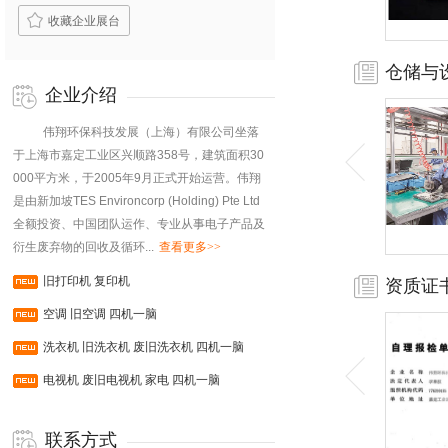
收藏企业展台
仓储与
企业介绍
伟翔环保科技发展（上海）有限公司坐落
于上海市嘉定工业区兴顺路358号，建筑面积30
000平方米，于2005年9月正式开始运营。伟翔
是由新加坡TES Environcorp (Holding) Pte Ltd
全额投资、中国团队运作、专业从事电子产品及
衍生废弃物的回收及循环...
查看更多>>
旧打印机 复印机
资质证
空调 旧空调 四机一脑
洗衣机 旧洗衣机 废旧洗衣机 四机一脑
电视机 废旧电视机 家电 四机一脑
联系方式