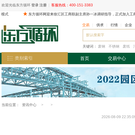
欢迎光临东方循环
登录
注册
|
客服热线：400-151-3383
交易
|
供求
|
行情
|
企业
关键词：
废钢
不锈钢
废纸
类别索引
首页
交易中心
当前位置：
资讯中心
>
>
2026-08-09 22:35: