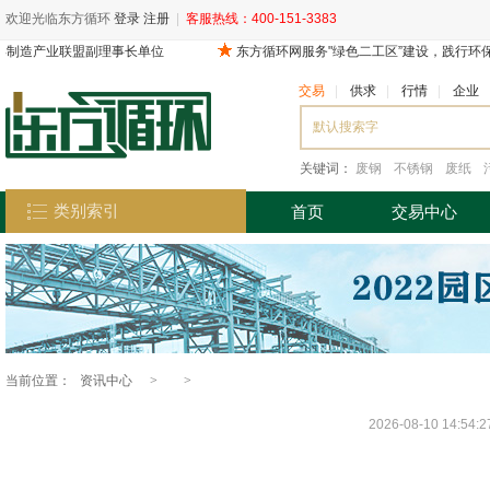
欢迎光临东方循环
登录
注册
|
客服热线：400-151-3383
交易
|
供求
|
行情
|
企业
关键词：
废钢
不锈钢
废纸
类别索引
首页
交易中心
当前位置：
资讯中心
>
>
2026-08-10 14:54: