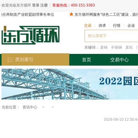
欢迎光临东方循环
登录
注册
|
客服热线：400-151-3383
交易
|
供求
|
行情
|
企业
关键词：
废钢
不锈钢
废纸
类别索引
首页
交易中心
当前位置：
资讯中心
>
>
2026-08-10 12:30: