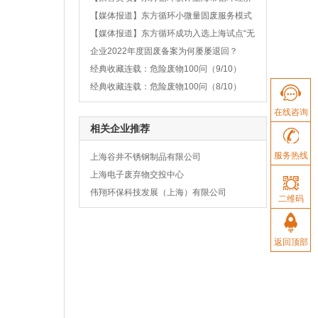
资源综合...
【媒体报道】东方循环小微量固废服务模式
再登《中...
【媒体报道】东方循环成功入选上海试点“无
废城市...
企业2022年度固废备案为何屡屡退回？
经典收藏连载：危险废物100问（9/10）
经典收藏连载：危险废物100问（8/10）
在线咨询
相关企业推荐
服务热线
上海谷井不锈钢制品有限公司
上海电子废弃物交投中心
伟翔环保科技发展（上海）有限公司
二维码
返回顶部