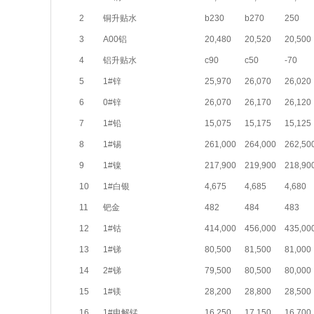
2
铜升贴水
b230
b270
250
3
A00铝
20,480
20,520
20,500
4
铝升贴水
c90
c50
-70
5
1#锌
25,970
26,070
26,020
6
0#锌
26,070
26,170
26,120
7
1#铅
15,075
15,175
15,125
8
1#锡
261,000
264,000
262,50
9
1#镍
217,900
219,900
218,90
10
1#白银
4,675
4,685
4,680
11
钯金
482
484
483
12
1#钴
414,000
456,000
435,00
13
1#锑
80,500
81,500
81,000
14
2#锑
79,500
80,500
80,000
15
1#镁
28,200
28,800
28,500
16
1#电解锰
16,250
17,150
16,700