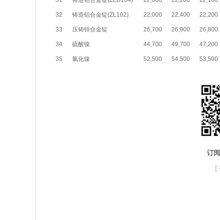
31
铸造铝合金锭(ZLD104)
22,000
22,200
22,100
32
铸造铝合金锭(ZL102)
22,000
22,400
22,200
33
压铸锌合金锭
26,700
26,900
26,800
34
硫酸镍
44,700
49,700
47,200
35
氯化镍
52,500
54,500
53,500
订