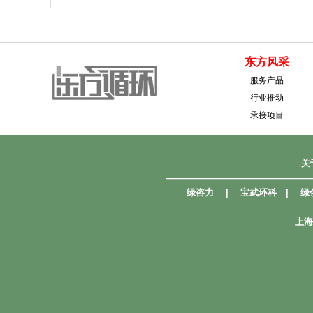
东方风采
服务产品
行业推动
承接项目
关
————————————————
绿咨力
|
宝武环科
|
绿
上海