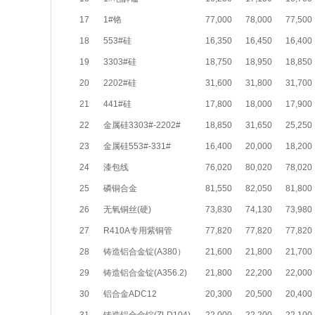
17
1#铬
77,000
78,000
77,500
18
553#硅
16,350
16,450
16,400
19
3303#硅
18,750
18,950
18,850
20
2202#硅
31,600
31,800
31,700
21
441#硅
17,800
18,000
17,900
22
金属硅3303#-2202#
18,850
31,650
25,250
23
金属硅553#-331#
16,400
20,000
18,200
24
漆包线
76,020
80,020
78,020
25
磷铜合金
81,550
82,050
81,800
26
无氧铜丝(硬)
73,830
74,130
73,980
27
R410A专用紫铜管
77,820
77,820
77,820
28
铸造铝合金锭(A380）
21,600
21,800
21,700
29
铸造铝合金锭(A356.2)
21,800
22,200
22,000
30
铝合金ADC12
20,300
20,500
20,400