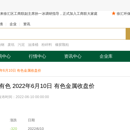
情
|
企业
|
资讯
锈钢
废纸
污泥
油漆桶
粉碎料
橡胶颗粒
易中心
行情中心
资讯中心
企业库
年6月10日 有色金属收盘价
色 2022年6月10日 有色金属收盘价
发布时间：2022-06-10 00:00:00
涨跌
日期
-320
2022/6/10