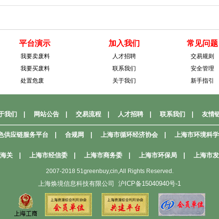
平台演示
加入我们
常见问题
我要卖废料
人才招聘
交易规则
我要买废料
联系我们
安全管理
处置危废
关于我们
新手指引
于我们
|
网站公告
|
交易流程
|
人才招聘
|
联系我们
|
友情
——————————————————————————————————
色供应链服务平台
|
合规网
|
上海市循环经济协会
|
上海市环境科学
海关
|
上海市经信委
|
上海市商务委
|
上海市环保局
|
上海市发
2007-2018 51greenbuy,cin,All Rights Reserved.
上海焕境信息科技有限公司
沪ICP备15040940号-1