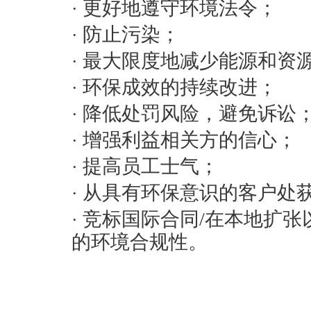
更好地遵守环境法令；
·
防止污染；
·
最大限度地减少能源和资
·
环保成效的持续改进；
·
降低处罚风险，避免诉讼
·
增强利益相关方的信心；
·
提高员工士气；
·
从具有环保意识的客户处
·
竞标国际合同/在本地扩张
·
的环境合规性。