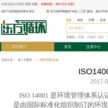
欢迎光临东方循环
登录
注册
|
客服热线：400-151-3383
交易
|
供求
|
行情
|
企业
关键词：
废钢
不锈钢
废纸
类别索引
首页
交易中心
当前位置：
第三方服务
>
ISO14001认证
ISO14
2017-0
ISO 14001 是环境管理体系认
是由国际标准化组织制订的环境