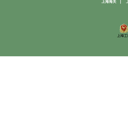
上海海关
|