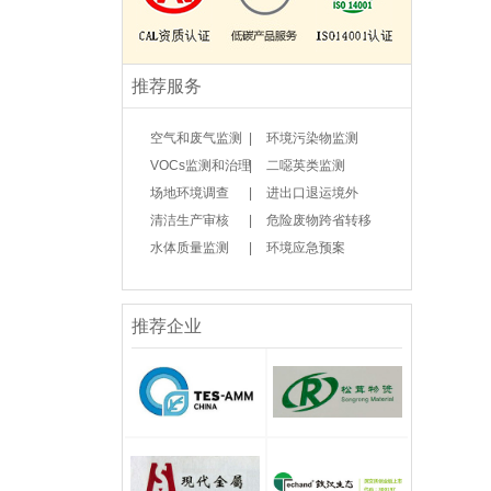
推荐服务
空气和废气监测
|
环境污染物监测
VOCs监测和治理
|
二噁英类监测
场地环境调查
|
进出口退运境外
清洁生产审核
|
危险废物跨省转移
水体质量监测
|
环境应急预案
推荐企业