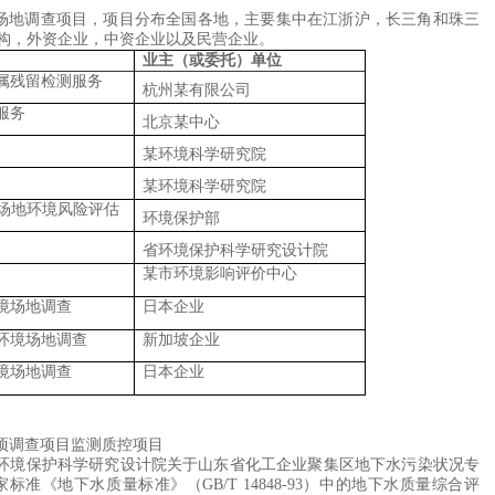
场地调查项目，项目分布全国各地，主要集中在江浙沪，长三角和珠三
构，外资企业，中资企业以及民营企业。
业主（或委托）单位
属残留检测服务
杭州某有限公司
服务
北京某中心
某环境科学研究院
某环境科学研究院
场地环境风险评估
环境保护部
省环境保护科学研究设计院
某市环境影响评价中心
境场地调查
日本企业
环境场地调查
新加坡企业
境场地调查
日本企业
项调查项目监测质控项目
环境保护科学研究设计院关于山东省化工企业聚集区地下水污染状况专
家标准《地下水质量标准》（
GB/T 14848-93
）中的地下水质量综合评