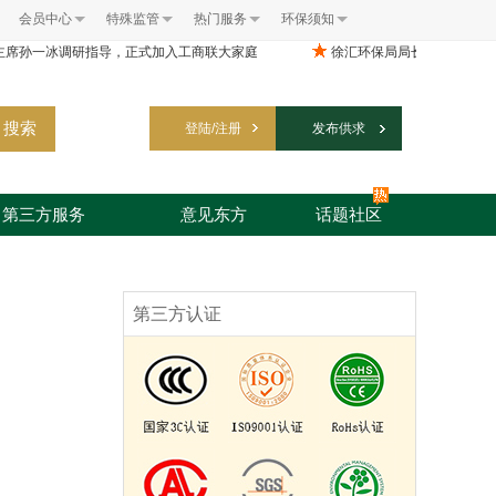
会员中心
特殊监管
热门服务
环保须知
搜索
登陆/注册
发布供求
第三方服务
意见东方
话题社区
第三方认证