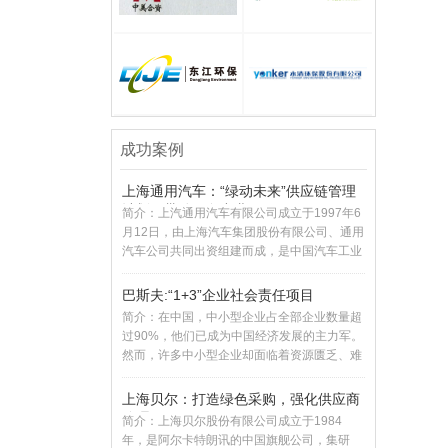
成功案例
上海通用汽车：“绿动未来”供应链管理
计划，带动绿色产业
简介：上汽通用汽车有限公司成立于1997年6
月12日，由上海汽车集团股份有限公司、通用
汽车公司共同出资组建而成，是中国汽车工业
巴斯夫:“1+3”企业社会责任项目
简介：在中国，中小型企业占全部企业数量超
过90%，他们已成为中国经济发展的主力军。
然而，许多中小型企业却面临着资源匮乏、难
以在
上海贝尔：打造绿色采购，强化供应商
管理
简介：上海贝尔股份有限公司成立于1984
年，是阿尔卡特朗讯的中国旗舰公司，集研