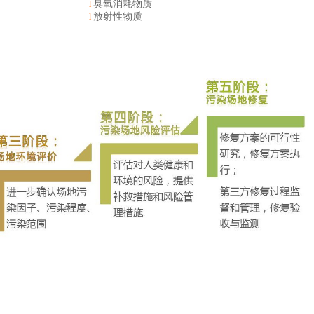
臭氧消耗物质
l
放射性物质
l
：