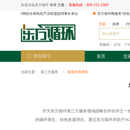
欢迎光临东方循环
登录
注册
|
客服热线：400-151-3383
交易
|
供求
|
行
关键词：
废钢
不
类别索引
首页
交
当前位置：
第三方服务
>
场地环境调查
作为东方循环第三方服务领域战略合作伙伴之一的
的循环再生、绿色发展理念。通过东方循环求助于S